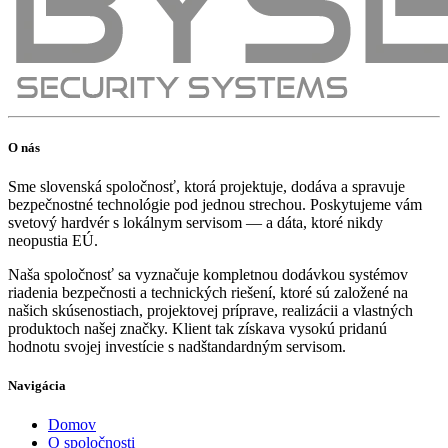
O nás
Sme slovenská spoločnosť, ktorá projektuje, dodáva a spravuje
bezpečnostné technológie pod jednou strechou. Poskytujeme vám
svetový hardvér s lokálnym servisom — a dáta, ktoré nikdy
neopustia EÚ.
Naša spoločnosť sa vyznačuje kompletnou dodávkou systémov
riadenia bezpečnosti a technických riešení, ktoré sú založené na
našich skúsenostiach, projektovej príprave, realizácii a vlastných
produktoch našej značky. Klient tak získava vysokú pridanú
hodnotu svojej investície s nadštandardným servisom.
Navigácia
Domov
O spoločnosti