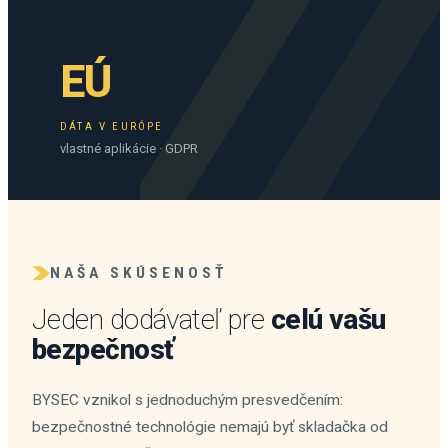
EÚ
DÁTA V EURÓPE
vlastné aplikácie · GDPR
NAŠA SKÚSENOSŤ
Jeden dodávateľ pre
celú vašu
bezpečnosť
BYSEC vznikol s jednoduchým presvedčením:
bezpečnostné technológie nemajú byť skladačka od