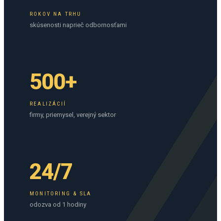
ROKOV NA TRHU
skúsenosti naprieč odbornosťami
500+
REALIZÁCIÍ
firmy, priemysel, verejný sektor
24/7
MONITORING & SLA
odozva od 1 hodiny