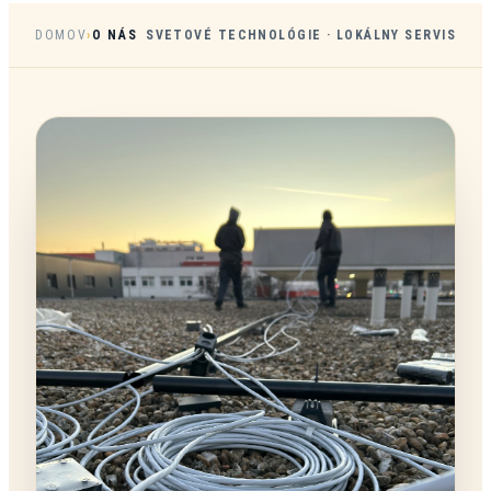
DOMOV
›
O NÁS
SVETOVÉ TECHNOLÓGIE · LOKÁLNY SERVIS