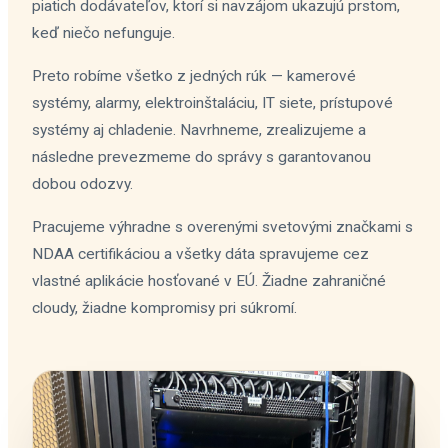
piatich dodávateľov, ktorí si navzájom ukazujú prstom,
keď niečo nefunguje.
Preto robíme všetko z jedných rúk — kamerové
systémy, alarmy, elektroinštaláciu, IT siete, prístupové
systémy aj chladenie. Navrhneme, zrealizujeme a
následne prevezmeme do správy s garantovanou
dobou odozvy.
Pracujeme výhradne s overenými svetovými značkami s
NDAA certifikáciou a všetky dáta spravujeme cez
vlastné aplikácie hosťované v EÚ. Žiadne zahraničné
cloudy, žiadne kompromisy pri súkromí.