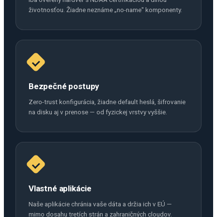
životnosťou. Žiadne neznáme „no-name" komponenty.
Bezpečné postupy
Zero-trust konfigurácia, žiadne default heslá, šifrovanie
na disku aj v prenose — od fyzickej vrstvy vyššie.
Vlastné aplikácie
Naše aplikácie chránia vaše dáta a držia ich v EÚ —
mimo dosahu tretích strán a zahraničných cloudov.