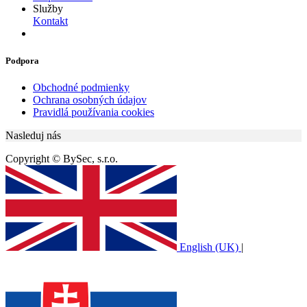
Služby
Kontakt
Podpora
Obchodné podmienky
Ochrana osobných údajov
Pravidlá používania cookies
Nasleduj nás
Copyright © BySec, s.r.o.
English (UK)
|