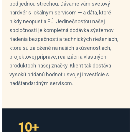
pod jednou strechou. Dávame vám svetový
hardvér s lokálnym servisom — a dáta, ktoré
nikdy neopustia EÚ. Jedinečnosťou našej
spoločnosti je kompletná dodávka sýstemov
riadenia bezpečnosti a technických riešeniach,
ktoré sú založené na našich skúsenostiach,
projektovej príprave, realizácii a vlastných
produktoch našej značky. Klient tak dostáva
vysokú pridanú hodnotu svojej investície s
nadštandardným servisom.
10+