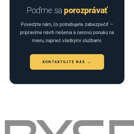
Poďme sa
porozprávať
Povedzte nám, čo potrebujete zabezpečiť —
pripravíme návrh riešenia a cenovú ponuku na
mieru, naprieč všetkými službami.
KONTAKTUJTE NÁS →