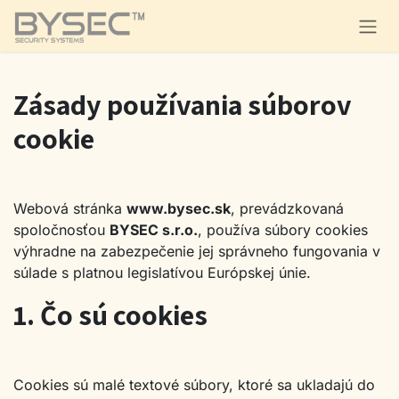
Skip to Content
Zásady používania súborov
cookie
Webová stránka
www.bysec.sk
, prevádzkovaná
spoločnosťou
BYSEC s.r.o.
, používa súbory cookies
výhradne na zabezpečenie jej správneho fungovania v
súlade s platnou legislatívou Európskej únie.
1. Čo sú cookies
Cookies sú malé textové súbory, ktoré sa ukladajú do