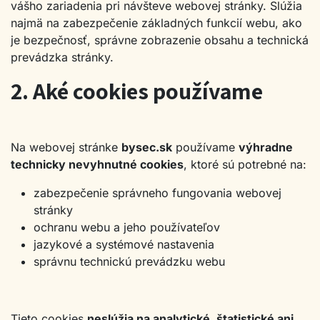
vášho zariadenia pri návšteve webovej stránky. Slúžia
najmä na zabezpečenie základných funkcií webu, ako
je bezpečnosť, správne zobrazenie obsahu a technická
prevádzka stránky.
2. Aké cookies používame
Na webovej stránke
bysec.sk
používame
výhradne
technicky nevyhnutné cookies
, ktoré sú potrebné na:
zabezpečenie správneho fungovania webovej
stránky
ochranu webu a jeho používateľov
jazykové a systémové nastavenia
správnu technickú prevádzku webu
Tieto cookies
neslúžia na analytické, štatistické ani