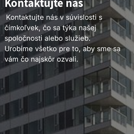
Kontaktujte nás
Kontaktujte nás v súvislosti s
čímkoľvek, čo sa týka našej
spoločnosti alebo služieb.
Urobíme všetko pre to, aby sme sa
vám čo najskôr ozvali.